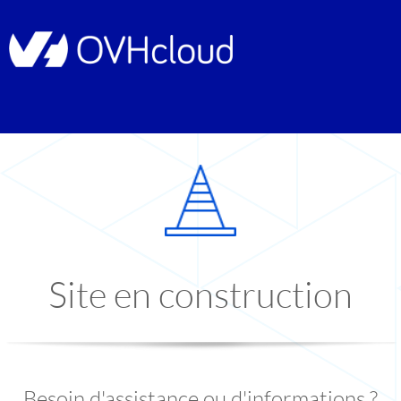
Site en construction
Besoin d'assistance ou d'informations ?